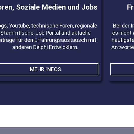
oren, Soziale Medien und Jobs
F
ogs, Youtube, technische Foren, regionale
Bei der I
Stammtische, Job Portal und aktuelle
es nicht
iträge für den Erfahrungsaustausch mit
häufigst
anderen Delphi Entwicklern.
Antworten
MEHR INFOS