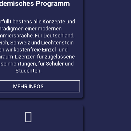
demisches Programm
erfüllt bestens alle Konzepte und
aradigmen einer modernen
mmiersprache. Für Deutschland,
eich, Schweiz und Liechtenstein
en wir kostenfreie Einzel- und
nraum-Lizenzen für zugelassene
seinrichtungen, für Schüler und
Studenten.
MEHR INFOS