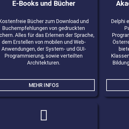
E-Books und Bücher
Aka
Kostenfreie Bücher zum Download und
Delphi 
Buchempfehlungen von gedruckten
P
chern. Alles für das Erlernen der Sprache,
Progra
dem Erstellen von mobilen und Web-
Österr
Anwendungen, der System- und GUI-
biet
Programmierung, sowie verteilten
Klasse
Architekturen.
Bildung
MEHR INFOS