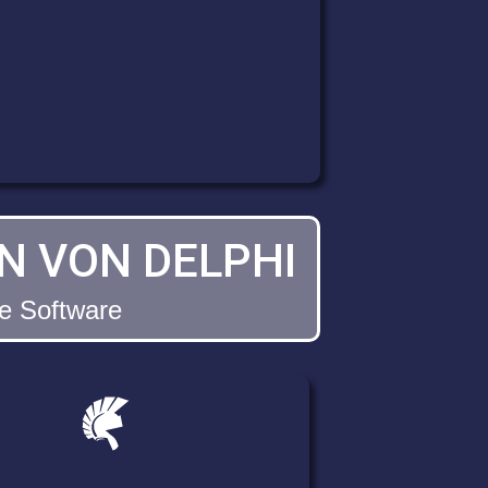
N VON DELPHI
ie Software