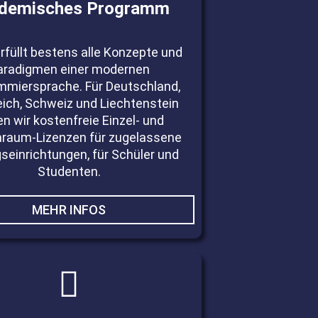
demisches Programm
erfüllt bestens alle Konzepte und
aradigmen einer modernen
mmiersprache. Für Deutschland,
eich, Schweiz und Liechtenstein
en wir kostenfreie Einzel- und
nraum-Lizenzen für zugelassene
seinrichtungen, für Schüler und
Studenten.
MEHR INFOS