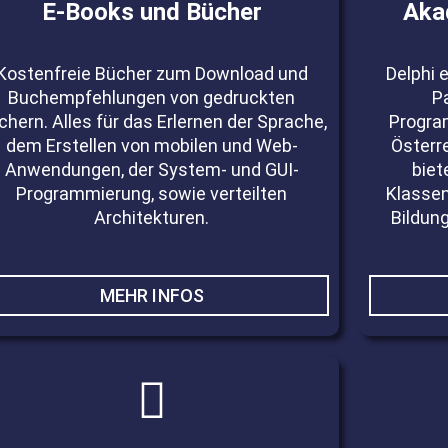
E-Books und Bücher
Aka
Kostenfreie Bücher zum Download und
Delphi 
Buchempfehlungen von gedruckten
P
chern. Alles für das Erlernen der Sprache,
Progra
dem Erstellen von mobilen und Web-
Österr
Anwendungen, der System- und GUI-
biet
Programmierung, sowie verteilten
Klasse
Architekturen.
Bildung
MEHR INFOS