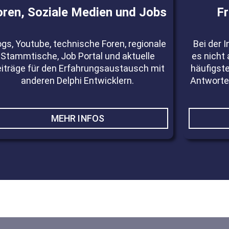
oren, Soziale Medien und Jobs
F
ogs, Youtube, technische Foren, regionale
Bei der I
Stammtische, Job Portal und aktuelle
es nicht
iträge für den Erfahrungsaustausch mit
häufigst
anderen Delphi Entwicklern.
Antworten
MEHR INFOS