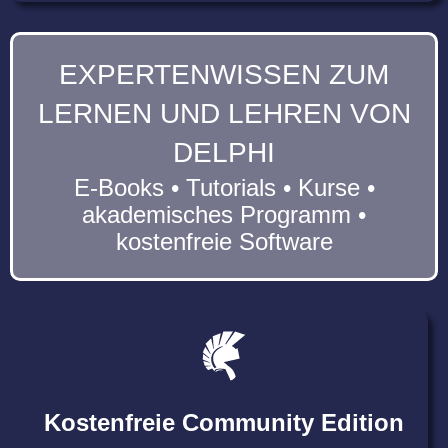
EXPERTENWISSEN ZUM
LERNEN UND LEHREN VON
DELPHI
E-Books • Tutorials • Kurse •
akademisches Programm •
kostenfreie Software
Kostenfreie Community Edition