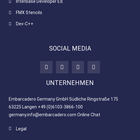
InterBase Developer Ed.
FMX Stencils
Dev-C++
SOCIAL MEDIA
UNTERNEHMEN
Embarcadero Germany GmbH Südliche Ringstraße 175
63225 Langen​ +49 (0)6103-3866-100
germany.info@embarcadero.com
Online Chat
Legal