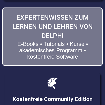
EXPERTENWISSEN ZUM
LERNEN UND LEHREN VON
DELPHI
E-Books • Tutorials • Kurse •
akademisches Programm •
kostenfreie Software
Kostenfreie Community Edition