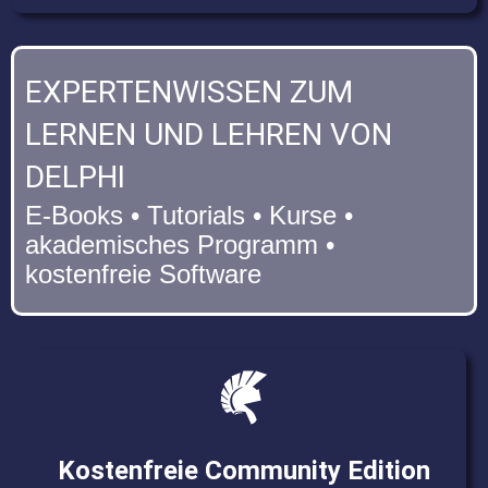
EXPERTENWISSEN ZUM
LERNEN UND LEHREN VON
DELPHI
E-Books • Tutorials • Kurse •
akademisches Programm •
kostenfreie Software
Kostenfreie Community Edition